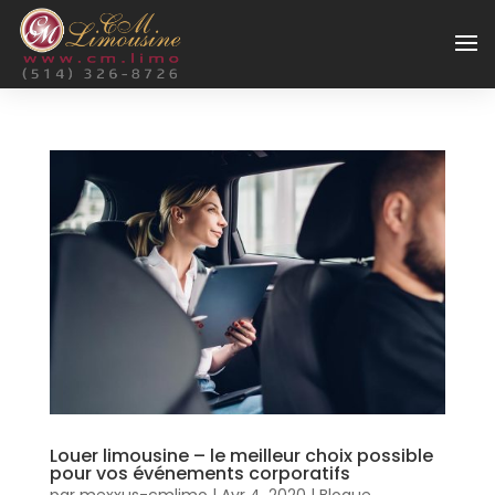
Louer limousine – le meilleur choix possible
pour vos événements corporatifs
par
mexxus-cmlimo
|
Avr 4, 2020
|
Blogue