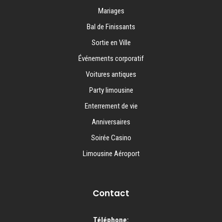
Mariages
Bal de Finissants
Sortie en Ville
Événements corporatif
Voitures antiques
Party limousine
Enterrement de vie
Anniversaires
Soirée Casino
Limousine Aéroport
Contact
Téléphone: