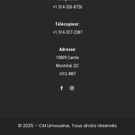
+1.514-326-8726
Télécopieur:
+1.514-327-2387
Adresse:
10809 Cantin
Montréal, QC
H1G 4W7
© 2025 – CM Limousine, Tous droits réservés