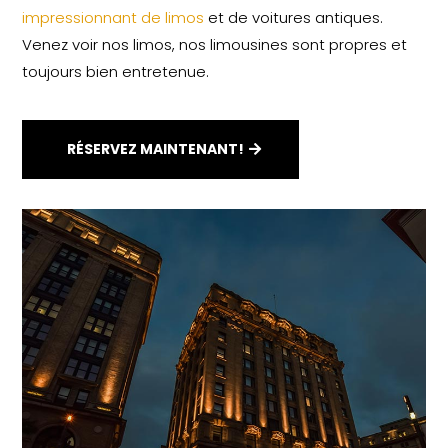
impressionnant de limos
et de voitures antiques.
Venez voir nos limos, nos limousines sont propres et
toujours bien entretenue.
RÉSERVEZ MAINTENANT!