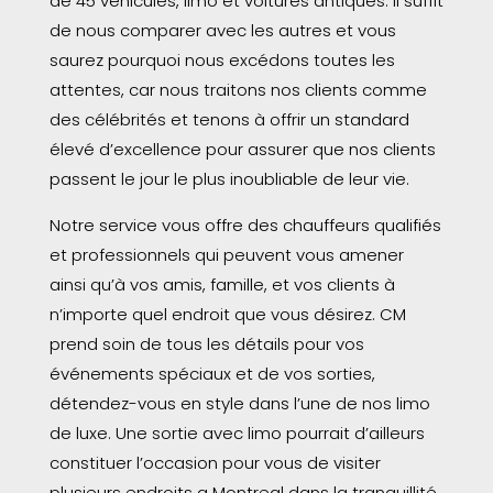
de 45 véhicules, limo et voitures antiques. Il suffit
de nous comparer avec les autres et vous
saurez pourquoi nous excédons toutes les
attentes, car nous traitons nos clients comme
des célébrités et tenons à offrir un standard
élevé d’excellence pour assurer que nos clients
passent le jour le plus inoubliable de leur vie.
Notre service vous offre des chauffeurs qualifiés
et professionnels qui peuvent vous amener
ainsi qu’à vos amis, famille, et vos clients à
n’importe quel endroit que vous désirez. CM
prend soin de tous les détails pour vos
événements spéciaux et de vos sorties,
détendez-vous en style dans l’une de nos limo
de luxe. Une sortie avec limo pourrait d’ailleurs
constituer l’occasion pour vous de visiter
plusieurs endroits a Montreal dans la tranquillité,